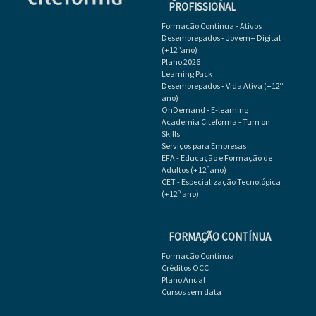
PROFISSIONAL
Formação Contínua - Ativos
Desempregados - Jovem+ Digital
(+12ºano)
Plano 2026
Learning Pack
Desempregados - Vida Ativa (+12º
ano)
OnDemand - E-learning
Academia Citeforma - Turn on
Skills
Serviços para Empresas
EFA - Educação e Formação de
Adultos (+12ºano)
CET - Especialização Tecnológica
(+12º ano)
FORMAÇÃO CONTÍNUA
Formação Contínua
Créditos OCC
Plano Anual
Cursos sem data