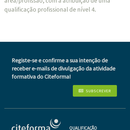
área/profissão, com a atribuição de uma
qualificação profissional de nível 4.
Registe-se e confirme a sua intenção de
receber e-mails de divulgação da atividade
formativa do Citeforma!
SUBSCREVER
QUALIFICAÇÃO