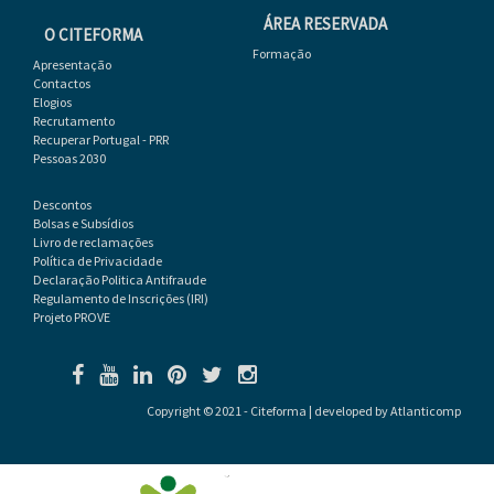
ÁREA RESERVADA
O CITEFORMA
Formação
Apresentação
Contactos
Elogios
Recrutamento
Recuperar Portugal - PRR
Pessoas 2030
Descontos
Bolsas e Subsídios
Livro de reclamações
Política de Privacidade
Declaração Politica Antifraude
Regulamento de Inscrições (IRI)
Projeto PROVE
Copyright © 2021 - Citeforma | developed by
Atlanticomp