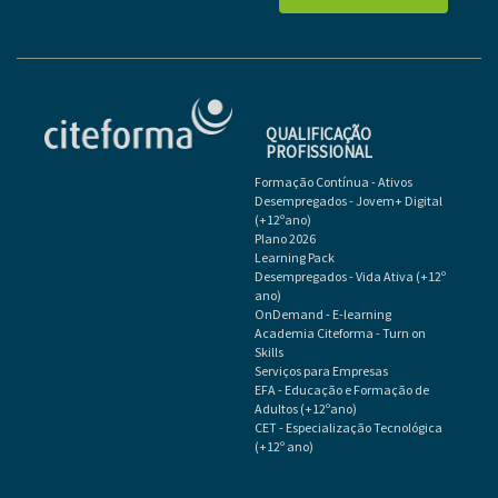
QUALIFICAÇÃO
PROFISSIONAL
Formação Contínua - Ativos
Desempregados - Jovem+ Digital
(+12ºano)
Plano 2026
Learning Pack
Desempregados - Vida Ativa (+12º
ano)
OnDemand - E-learning
Academia Citeforma - Turn on
Skills
Serviços para Empresas
EFA - Educação e Formação de
Adultos (+12ºano)
CET - Especialização Tecnológica
(+12º ano)