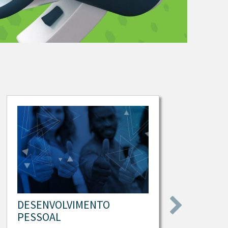
DESENVOLVIMENTO
E
PESSOAL