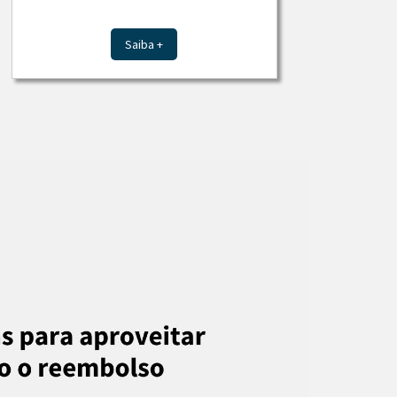
Saiba +