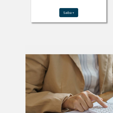
Saiba +