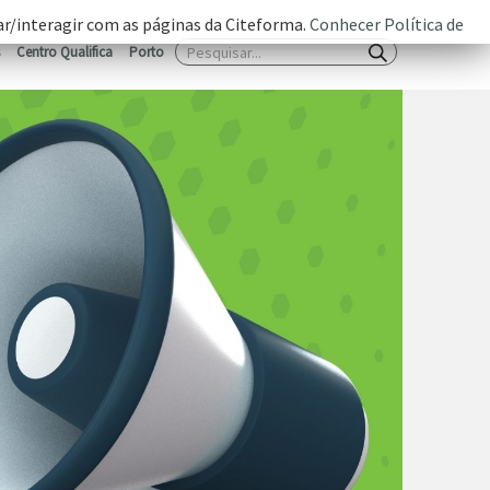
zar/interagir com as páginas da Citeforma.
Conhecer Política de
Centro Qualifica
Porto