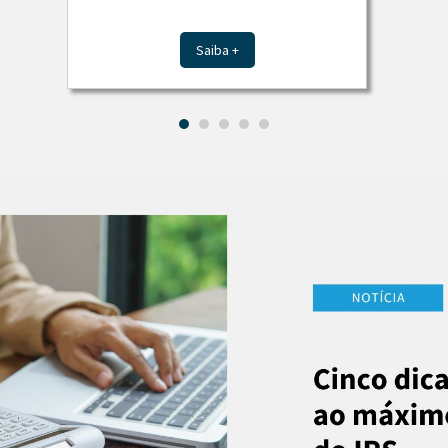
Saiba +