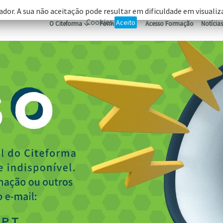
ador. A sua não aceitação pode resultar em dificuldade em visuali
Cookies
Aceito
O Citeforma
Formação
Acesso Formação
Notícias