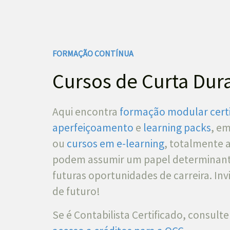
FORMAÇÃO CONTÍNUA
Cursos de Curta Dur
Aqui encontra
formação modular certi
aperfeiçoamento
e
learning packs
, em
ou
cursos em e-learning
, totalmente 
podem assumir um papel determinant
futuras oportunidades de carreira. In
de futuro!
Se é Contabilista Certificado, consulte 