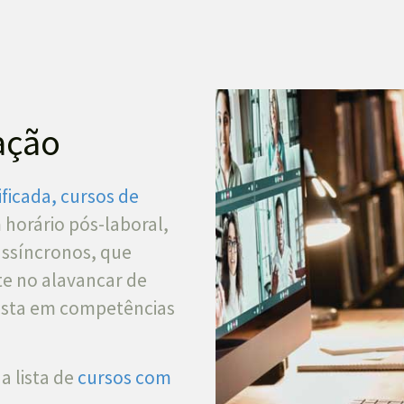
ação
ficada, cursos de
 horário pós-laboral,
assíncronos, que
e no alavancar de
vista em competências
a lista de
cursos com