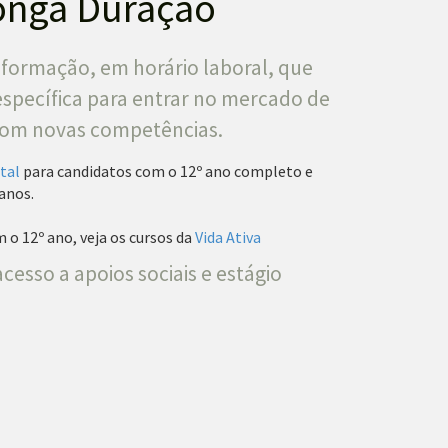
onga Duração
ormação, em horário laboral, que
specífica para entrar no mercado de
 com novas competências.
tal
para candidatos com o 12º ano completo e
 anos.
o 12º ano, veja os cursos da
Vida Ativa
cesso a apoios sociais e estágio