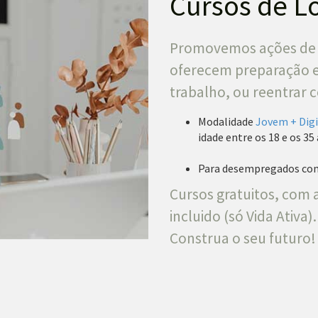
Cursos de L
Promovemos ações de f
oferecem preparação e
trabalho, ou reentrar
Modalidade
Jovem + Digi
idade entre os 18 e os 35
Para desempregados com 
Cursos gratuitos, com a
incluido (só Vida Ativa).
Construa o seu futuro!