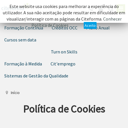
Este website usa cookies para melhorar a experiência do
utilizador. A sua não aceitação pode resultar em dificuldade em
visualizar/interagir com as páginas da Citeforma.
Conhecer
Política de Cookies
Aceito
Formação Contínua
Créditos OCC
Plano Anual
Cursos sem data
Turn on Skills
Formação à Medida
Cit'emprego
Sistemas de Gestão da Qualidade
Início
Política de Cookies