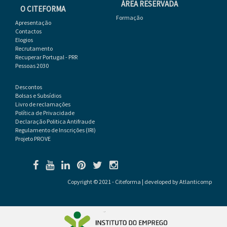
ÁREA RESERVADA
O CITEFORMA
Formação
Apresentação
Contactos
Elogios
Recrutamento
Recuperar Portugal - PRR
Pessoas 2030
Descontos
Bolsas e Subsídios
Livro de reclamações
Política de Privacidade
Declaração Politica Antifraude
Regulamento de Inscrições (IRI)
Projeto PROVE
Copyright © 2021 - Citeforma | developed by
Atlanticomp