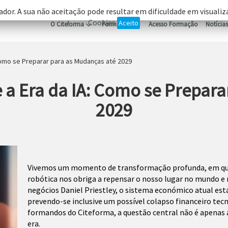
ador. A sua não aceitação pode resultar em dificuldade em visuali
Cookies
Aceito
O Citeforma
Formação
Acesso Formação
Notícias
 Como se Preparar para as Mudanças até 2029
 a Era da IA: Como se Prepar
2029
Vivemos um momento de transformação profunda, em que a 
robótica nos obriga a repensar o nosso lugar no mundo e
negócios Daniel Priestley, o sistema económico atual está 
prevendo-se inclusive um possível colapso financeiro tecn
formandos do Citeforma, a questão central não é apenas 
era.