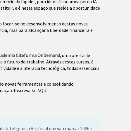
rcício da lápide", para identificar ameaças da IA
ituir, e é nesse espaço que reside a oportunidade
Ao focar-se no desenvolvimento destas novas
ia, mas para alcançar a liberdade financeira e
cademia Citeforma OnDemand
, uma oferta de
 o futuro do trabalho. Através destes cursos, é
vidade e a literacia tecnológica, todas essenciais
ndo novas ferramentas e consolidando
mação. Inscreva-se
AQUI
.
de Inteligência Artificial que vão marcar 2026 »