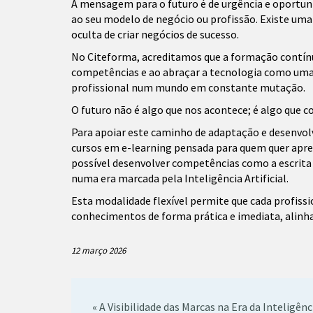
A mensagem para o futuro é de urgência e oportunida
ao seu modelo de negócio ou profissão. Existe uma
oculta de criar negócios de sucesso.
No Citeforma, acreditamos que a formação contínua
competências e ao abraçar a tecnologia como uma a
profissional num mundo em constante mutação.
O futuro não é algo que nos acontece; é algo que 
Para apoiar este caminho de adaptação e desenvo
cursos em e-learning pensada para quem quer aprend
possível desenvolver competências como a escrita e
numa era marcada pela Inteligência Artificial.
Esta modalidade flexível permite que cada profis
conhecimentos de forma prática e imediata, alin
12 março 2026
« A Visibilidade das Marcas na Era da Inteligênc