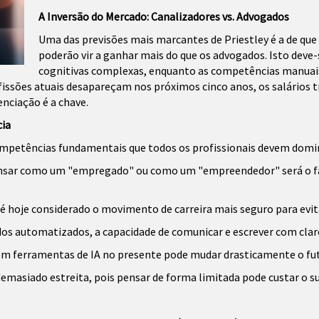
A Inversão do Mercado: Canalizadores vs. Advogados
Uma das previsões mais marcantes de Priestley é a de que 
poderão vir a ganhar mais do que os advogados. Isto deve-
cognitivas complexas, enquanto as competências manuais 
issões atuais desapareçam nos próximos cinco anos, os salários t
renciação é a chave.
ia
 competências fundamentais que todos os profissionais devem domi
pensar como um "empregado" ou como um "empreendedor" será o fat
 é hoje considerado o movimento de carreira mais seguro para evit
s automatizados, a capacidade de comunicar e escrever com clar
com ferramentas de IA no presente pode mudar drasticamente o fut
o demasiado estreita, pois pensar de forma limitada pode custar o s