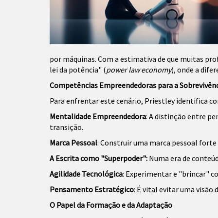
por máquinas. Com a estimativa de que muitas prof
lei da potência" (
power law economy
), onde a dife
Competências Empreendedoras para a Sobrevivênc
Para enfrentar este cenário, Priestley identifica
Mentalidade Empreendedora
: A distinção entre 
transição.
Marca Pessoal
: Construir uma marca pessoal forte
A Escrita como "Superpoder":
Numa era de conteúdo
Agilidade Tecnológica
: Experimentar e "brincar" 
Pensamento Estratégico
: É vital evitar uma visã
O Papel da Formação e da Adaptação