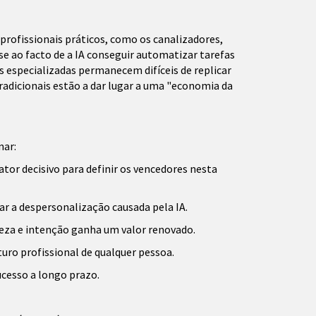
profissionais práticos, como os canalizadores,
se ao facto de a IA conseguir automatizar tarefas
especializadas permanecem difíceis de replicar
radicionais estão a dar lugar a uma "economia da
nar:
or decisivo para definir os vencedores nesta
ar a despersonalização causada pela IA.
eza e intenção ganha um valor renovado.
uro profissional de qualquer pessoa.
ucesso a longo prazo.