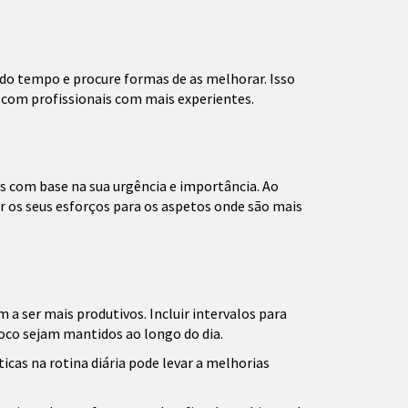
do tempo e procure formas de as melhorar. Isso
com profissionais com mais experientes.
as com base na sua urgência e importância. Ao
ar os seus esforços para os aspetos onde são mais
 a ser mais produtivos. Incluir intervalos para
foco sejam mantidos ao longo do dia.
cas na rotina diária pode levar a melhorias