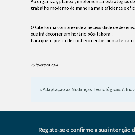
Ao organizar, planear, implementar estratégias de
trabalho moderno de maneira mais eficiente e efi
O Citeforma compreende a necessidade de desenvol
que irá decorrer em horário pós-laboral.
Para quem pretende conhecimentos numa ferrament
26 fevereiro 2024
« Adaptação às Mudanças Tecnológicas: A Ino
Registe-se e confirme a sua intenção 