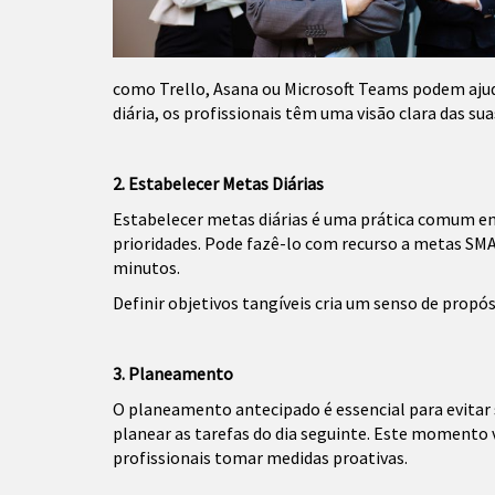
como Trello, Asana ou Microsoft Teams podem ajudar
diária, os profissionais têm uma visão clara das su
2. Estabelecer Metas Diárias
Estabelecer metas diárias é uma prática comum ent
prioridades. Pode fazê-lo com recurso a metas SMA
minutos.
Definir objetivos tangíveis cria um senso de propós
3. Planeamento
O planeamento antecipado é essencial para evitar s
planear as tarefas do dia seguinte. Este momento va
profissionais tomar medidas proativas.