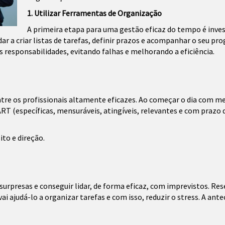
1. Utilizar Ferramentas de Organização
A primeira etapa para uma gestão eficaz do tempo é inve
 a criar listas de tarefas, definir prazos e acompanhar o seu pro
as responsabilidades, evitando falhas e melhorando a eficiência.
re os profissionais altamente eficazes. Ao começar o dia com met
RT (específicas, mensuráveis, atingíveis, relevantes e com prazo 
ito e direção.
urpresas e conseguir lidar, de forma eficaz, com imprevistos. Rese
i ajudá-lo a organizar tarefas e com isso, reduzir o stress. A ant