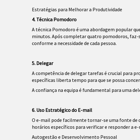
Estratégias para Melhorar a Produtividade
4. Técnica Pomodoro
A técnica Pomodoro é uma abordagem popular que e
minutos. Após completar quatro pomodoros, faz-se 
conforme a necessidade de cada pessoa.
5. Delegar
A competência de delegar tarefas é crucial para p
específicas liberta tempo para que se possa concen
A confiança na equipa é fundamental para uma del
6. Uso Estratégico do E-mail
O e-mail pode facilmente tornar-se uma fonte de 
horários específicos para verificar e responder a e
Autogestão e Desenvolvimento Pessoal