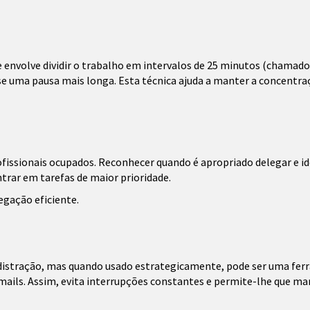
nvolve dividir o trabalho em intervalos de 25 minutos (chamado
uma pausa mais longa. Esta técnica ajuda a manter a concentraçã
rofissionais ocupados. Reconhecer quando é apropriado delegar e
trar em tarefas de maior prioridade.
egação eficiente.
distração, mas quando usado estrategicamente, pode ser uma fer
-mails. Assim, evita interrupções constantes e permite-lhe que man