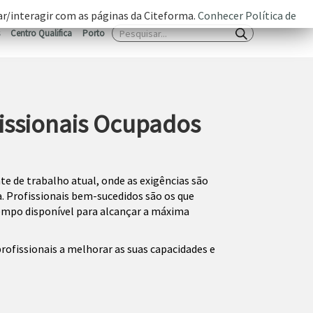
zar/interagir com as páginas da Citeforma.
Conhecer Política de
Centro Qualifica
Porto
fissionais Ocupados
te de trabalho atual, onde as exigências são
a. Profissionais bem-sucedidos são os que
empo disponível para alcançar a máxima
profissionais a melhorar as suas capacidades e