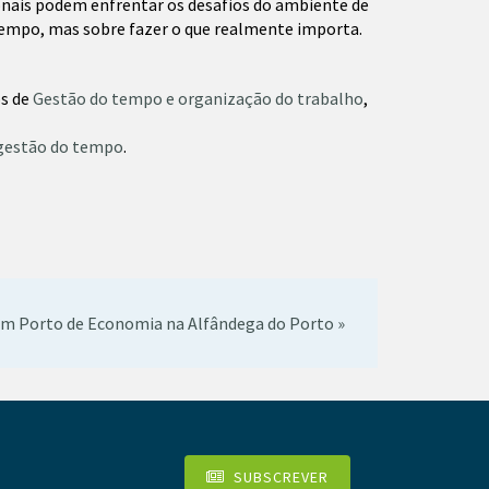
ionais podem enfrentar os desafios do ambiente de
tempo, mas sobre fazer o que realmente importa.
os de
Gestão do tempo e organização do trabalho
,
gestão do tempo
.
m Porto de Economia na Alfândega do Porto »
SUBSCREVER