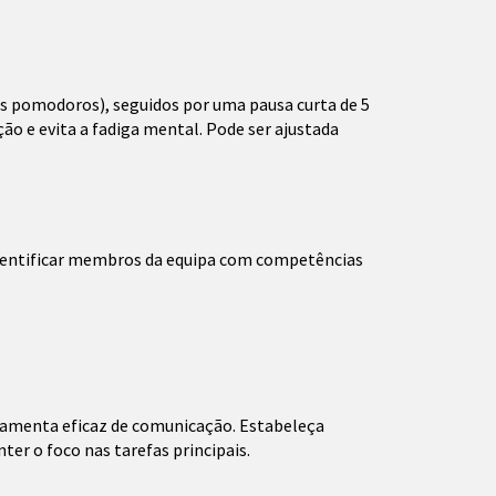
s pomodoros), seguidos por uma pausa curta de 5
o e evita a fadiga mental. Pode ser ajustada
 identificar membros da equipa com competências
ramenta eficaz de comunicação. Estabeleça
ter o foco nas tarefas principais.