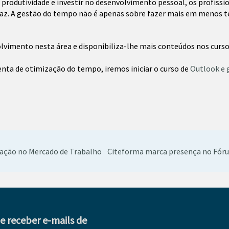
 produtividade e investir no desenvolvimento pessoal, os profiss
caz. A gestão do tempo não é apenas sobre fazer mais em menos 
vimento nesta área e disponibiliza-lhe mais conteúdos nos curs
a de otimização do tempo, iremos iniciar o curso de
Outlook e 
vação no Mercado de Trabalho
Citeforma marca presença no Fóru
de receber e-mails de