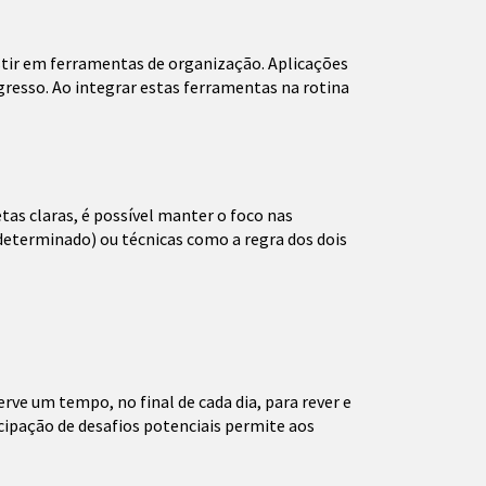
stir em ferramentas de organização. Aplicações
gresso. Ao integrar estas ferramentas na rotina
as claras, é possível manter o foco nas
determinado) ou técnicas como a regra dos dois
rve um tempo, no final de cada dia, para rever e
ecipação de desafios potenciais permite aos