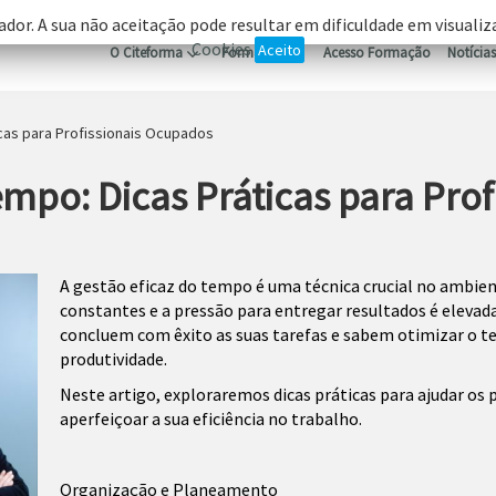
ador. A sua não aceitação pode resultar em dificuldade em visuali
Cookies
Aceito
O Citeforma
Formação
Acesso Formação
Notícias
cas para Profissionais Ocupados
empo: Dicas Práticas para Pro
A gestão eficaz do tempo é uma técnica crucial no ambien
constantes e a pressão para entregar resultados é elevad
concluem com êxito as suas tarefas e sabem otimizar o t
produtividade.
Neste artigo, exploraremos dicas práticas para ajudar os 
aperfeiçoar a sua eficiência no trabalho.
Organização e Planeamento