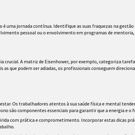
é uma jornada contínua. Identifique as suas fraquezas na gestão 
olvimento pessoal ou o envolvimento em programas de mentoria, 
a crucial. A matriz de Eisenhower, por exemplo, categoriza taref
ais as que podem ser adiadas, os profissionais conseguem direcion
star. Os trabalhadores atentos à sua saúde física e mental tendem
 sono são componentes essenciais para garantir que a energia e o 
ida com prática e comprometimento. Incorporar estas dicas práti
rabalho.