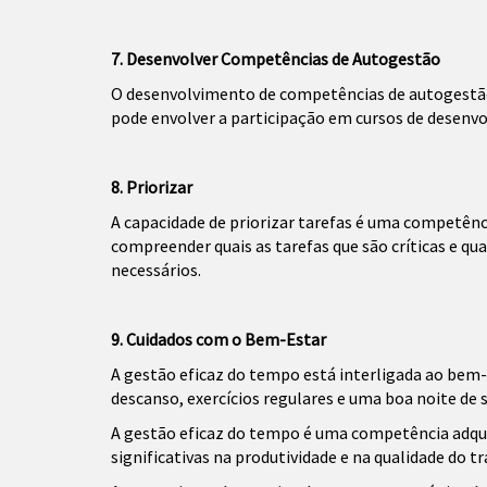
7. Desenvolver Competências de Autogestão
O desenvolvimento de competências de autogestão 
pode envolver a participação em cursos de desenv
8. Priorizar
A capacidade de priorizar tarefas é uma competênci
compreender quais as tarefas que são críticas e qu
necessários.
9. Cuidados com o Bem-Estar
A gestão eficaz do tempo está interligada ao bem-e
descanso, exercícios regulares e uma boa noite de
A gestão eficaz do tempo é uma competência adquir
significativas na produtividade e na qualidade do t