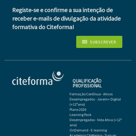
Registe-se e confirme a sua intenção de
receber e-mails de divulgação da atividade
formativa do Citeforma!
SUBSCREVER
QUALIFICAÇÃO
PROFISSIONAL
Formação Contínua - Ativos
Desempregados - Jovem+ Digital
(+12ºano)
Plano 2026
Learning Pack
Desempregados - Vida Ativa (+12º
ano)
OnDemand - E-learning
Academia Citeforma - Turn on