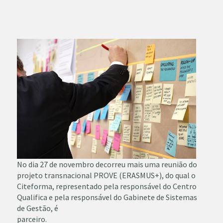
No dia 27 de novembro decorreu mais uma reunião do
projeto transnacional
PROVE (ERASMUS+), do qual o
Citeforma, representado pela responsável do
Centro
Qualifica e pela responsável do Gabinete de Sistemas
de Gestão, é
parceiro.