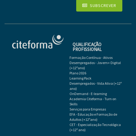
SUBSCREVER
QUALIFICAÇÃO
PROFISSIONAL
Formação Contínua - Ativos
Desempregados - Jovem+ Digital
(+12ºano)
Plano 2026
Learning Pack
Desempregados - Vida Ativa (+12º
ano)
OnDemand - E-learning
Academia Citeforma - Turn on
Skills
Serviços para Empresas
EFA - Educação e Formação de
Adultos (+12ºano)
CET - Especialização Tecnológica
(+12º ano)