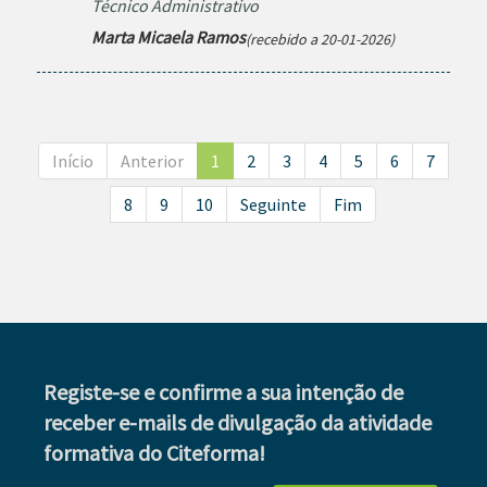
Técnico Administrativo
Marta Micaela Ramos
(recebido a 20-01-2026)
Início
Anterior
1
2
3
4
5
6
7
8
9
10
Seguinte
Fim
Registe-se e confirme a sua intenção de
receber e-mails de divulgação da atividade
formativa do Citeforma!