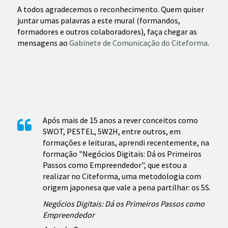
A todos agradecemos o reconhecimento. Quem quiser
juntar umas palavras a este mural (formandos,
formadores e outros colaboradores), faça chegar as
mensagens ao
Gabinete de Comunicação do Citeforma
.
Após mais de 15 anos a rever conceitos como
SWOT, PESTEL, 5W2H, entre outros, em
formações e leituras, aprendi recentemente, na
formação "Negócios Digitais: Dá os Primeiros
Passos como Empreendedor", que estou a
realizar no Citeforma, uma metodologia com
origem japonesa que vale a pena partilhar: os 5S.
Negócios Digitais: Dá os Primeiros Passos como
Empreendedor