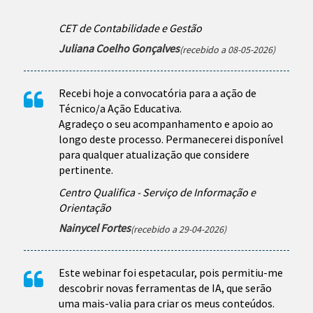
CET de Contabilidade e Gestão
Juliana Coelho Gonçalves
(recebido a 08-05-2026)
Recebi hoje a convocatória para a ação de
Técnico/a Ação Educativa.
Agradeço o seu acompanhamento e apoio ao
longo deste processo. Permanecerei disponível
para qualquer atualização que considere
pertinente.
Centro Qualifica - Serviço de Informação e
Orientação
Nainycel Fortes
(recebido a 29-04-2026)
Este webinar foi espetacular, pois permitiu-me
descobrir novas ferramentas de IA, que serão
uma mais-valia para criar os meus conteúdos.