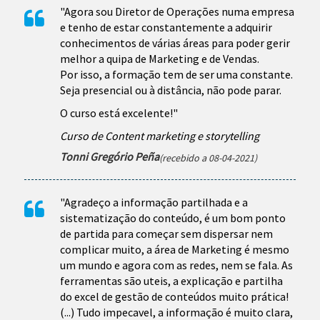
"Agora sou Diretor de Operações numa empresa
e tenho de estar constantemente a adquirir
conhecimentos de várias áreas para poder gerir
melhor a quipa de Marketing e de Vendas.
Por isso, a formação tem de ser uma constante.
Seja presencial ou à distância, não pode parar.
O curso está excelente!"
Curso de Content marketing e storytelling
Tonni Gregório Peña
(recebido a 08-04-2021)
"Agradeço a informação partilhada e a
sistematização do conteúdo, é um bom ponto
de partida para começar sem dispersar nem
complicar muito, a área de Marketing é mesmo
um mundo e agora com as redes, nem se fala. As
ferramentas são uteis, a explicação e partilha
do excel de gestão de conteúdos muito prática!
(...) Tudo impecavel, a informação é muito clara,