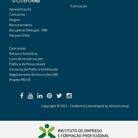
O CITEFORMA
Formação
Apresentação
Contactos
Elogios
Recrutamento
Recuperar Portugal - PRR
Pessoas 2030
Descontos
Bolsas e Subsídios
Livro de reclamações
Política de Privacidade
Declaração Politica Antifraude
Regulamento de Inscrições (IRI)
Projeto PROVE
Copyright © 2021 - Citeforma | developed by
Atlanticomp