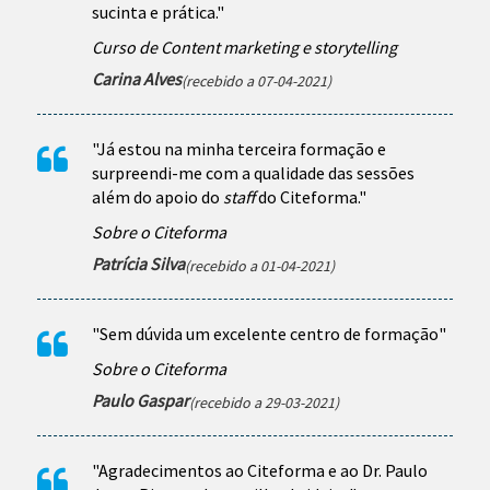
sucinta e prática."
Curso de Content marketing e storytelling
Carina Alves
(recebido a 07-04-2021)
"Já estou na minha terceira formação e
surpreendi-me com a qualidade das sessões
além do apoio do
staff
do Citeforma."
Sobre o Citeforma
Patrícia Silva
(recebido a 01-04-2021)
"Sem dúvida um excelente centro de formação"
Sobre o Citeforma
Paulo Gaspar
(recebido a 29-03-2021)
"Agradecimentos ao Citeforma e ao Dr. Paulo