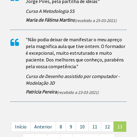
Jorge Pires, pela partilha de ideias"
Curso A Metodologia 5S
Maria de Fátima Martins
(recebido a 25-03-2021)
"Não podia deixar de manifestar o meu apreço
pela magnifica aula que tive ontem. O formador
é excepcional, muito estruturado e muito
paciente. Dos melhores que conheço, parabéns
pela vossa competência."
Curso de Desenho assistido por computador -
Modelação 3D
Patricia Pereira
(recebido a 23-03-2021)
Início
Anterior
8
9
10
11
12
13