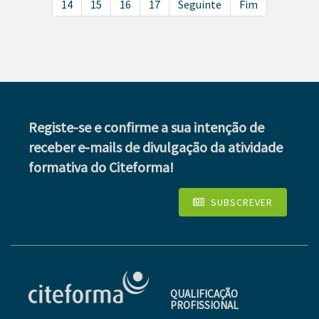
14
15
16
17
Seguinte
Fim
Registe-se e confirme a sua intenção de
receber e-mails de divulgação da atividade
formativa do Citeforma!
SUBSCREVER
QUALIFICAÇÃO
PROFISSIONAL