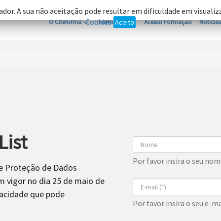
ador. A sua não aceitação pode resultar em dificuldade em visuali
Cookies
O Citeforma
Formação
Aceito
Acesso Formação
Notícias
List
Por favor insira o seu nom
de Proteção de Dados
 vigor no dia 25 de maio de
vacidade que pode
Por favor insira o seu e-ma