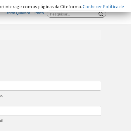
zar/interagir com as páginas da Citeforma.
Conhecer Política de
Centro Qualifica
Porto
e.
il.